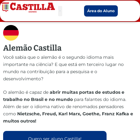
Área do Aluno
Alemão Castilla
Você sabia que o alemão é o segundo idioma mais
importante na ciência? E que está em terceiro lugar no
mundo na contribuição para a pesquisa e o
desenvolvimento?
O alemão é capaz de
abrir muitas portas de estudos e
trabalho no Brasil e no mundo
para falantes do idioma.
Além de ser o idioma nativo de renomados pensadores
como
Nietzsche, Freud, Karl Marx, Goethe, Franz Kafka e
muitos outros!
Quero ser aluno Castilla!