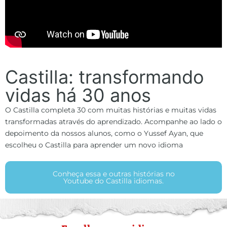
Castilla: transformando
vidas há 30 anos
O Castilla completa 30 com muitas histórias e muitas vidas
transformadas através do aprendizado. Acompanhe ao lado o
depoimento da nossos alunos, como o Yussef Ayan, que
escolheu o Castilla para aprender um novo idioma
Conheça essa e outras histórias no
Youtube do Castilla idiomas.