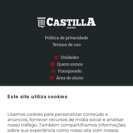
Política de privacidade
Termos de uso
Unidades
Quem somos
Franqueado
Área do aluno
Este site utiliza cookies
Central de atendimento:
(91) 99350-4402
Usamos cookies para personalizar conteúdo e
anúncios, fornecer recursos de mídia social e analisar
nosso tráfego. Também compartilhamos informações
sobre sua experiência como nosso site com nossos