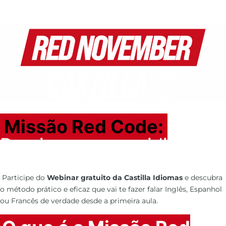
Missão Red Code:
Domine um novo idioma e
transforme o seu futuro!
Participe do
Webinar gratuito da Castilla Idiomas
e descubra
o método prático e eficaz que vai te fazer falar Inglês, Espanhol
ou Francês de verdade desde a primeira aula.