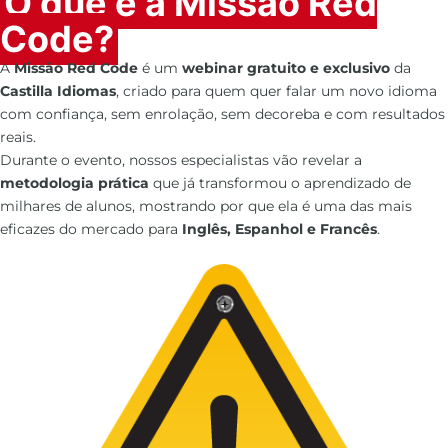
O que é a Missão Red
Code?
A
Missão Red Code
é um
webinar gratuito e exclusivo
da
Castilla Idiomas
, criado para quem quer falar um novo idioma
com confiança, sem enrolação, sem decoreba e com resultados
reais.
Durante o evento, nossos especialistas vão revelar a
metodologia prática
que já transformou o aprendizado de
milhares de alunos, mostrando por que ela é uma das mais
eficazes do mercado para
Inglês, Espanhol e Francês
.