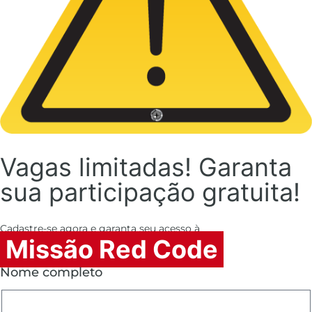
Vagas limitadas! Garanta
sua participação gratuita!
Cadastre-se agora e garanta seu acesso à
Missão Red Code
Nome completo